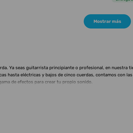
Mostrar más
a. Ya seas guitarrista principiante o profesional, en nuestra t
ticas hasta eléctricas y bajos de cinco cuerdas, contamos con 
gama de efectos para crear tu propio sonido.