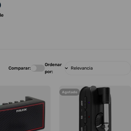
le
Ordenar
Comparar:
por:
Agotado