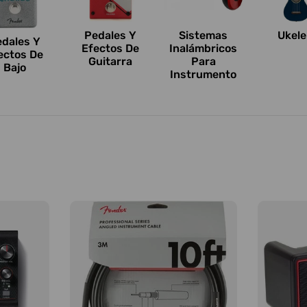
Pedales Y
Sistemas
Ukele
edales Y
Efectos De
Inalámbricos
ectos De
Guitarra
Para
Bajo
Instrumento