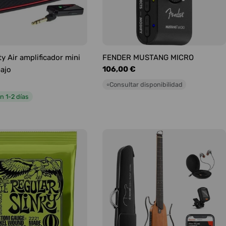
y Air amplificador mini
FENDER MUSTANG MICRO
Precio
106,00 €
bajo
habitual
Consultar disponibilidad
○
n 1-2 días