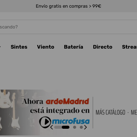
Envío gratis en compras > 99€
Sintes
Viento
Batería
Directo
Stre