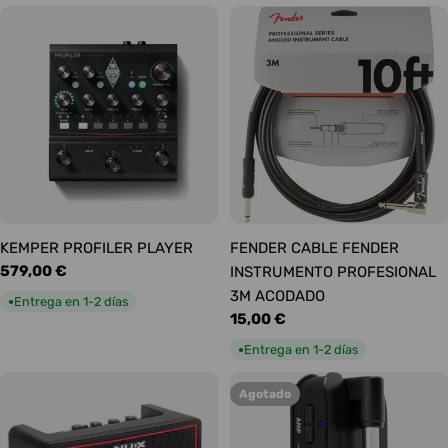
KEMPER PROFILER PLAYER
FENDER CABLE FENDER
Precio
579,00 €
INSTRUMENTO PROFESIONAL
habitual
3M ACODADO
Entrega en 1-2 días
●
Precio
15,00 €
habitual
Entrega en 1-2 días
●
Agotado