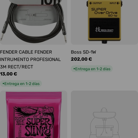
FENDER CABLE FENDER
Boss SD-1W
Precio
202,00 €
INTRUMENTO PROFESIONAL
habitual
3M RECT/RECT
Entrega en 1-2 días
●
Precio
13,00 €
habitual
Entrega en 1-2 días
●