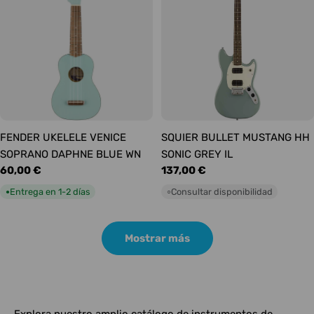
FENDER UKELELE VENICE
SQUIER BULLET MUSTANG HH
SOPRANO DAPHNE BLUE WN
SONIC GREY IL
Precio
60,00 €
Precio
137,00 €
habitual
habitual
Entrega en 1-2 días
Consultar disponibilidad
●
○
Mostrar más