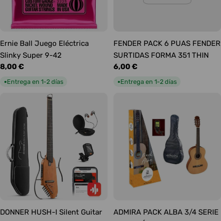
Ernie Ball Juego Eléctrica
FENDER PACK 6 PUAS FENDER
Slinky Super 9-42
SURTIDAS FORMA 351 THIN
Precio
8,00 €
Precio
6,00 €
habitual
habitual
Entrega en 1-2 días
Entrega en 1-2 días
●
●
DONNER HUSH-I Silent Guitar
ADMIRA PACK ALBA 3/4 SERIE