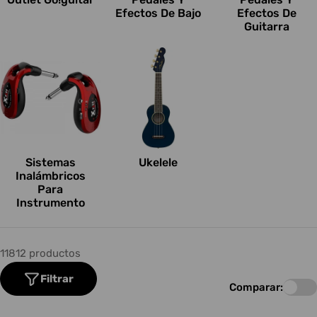
Efectos De Bajo
Efectos De
Guitarra
Sistemas
Ukelele
Inalámbricos
Para
Instrumento
11812 productos
Filtrar
Comparar: