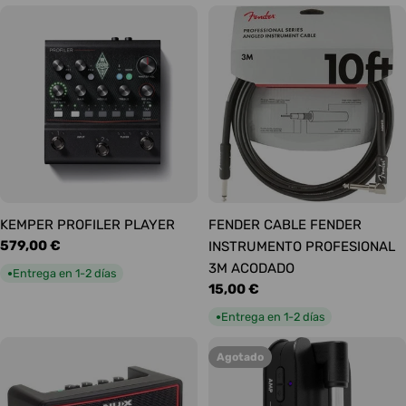
KEMPER PROFILER PLAYER
FENDER CABLE FENDER
Precio
579,00 €
INSTRUMENTO PROFESIONAL
habitual
3M ACODADO
Entrega en 1-2 días
●
Precio
15,00 €
habitual
Entrega en 1-2 días
●
Agotado