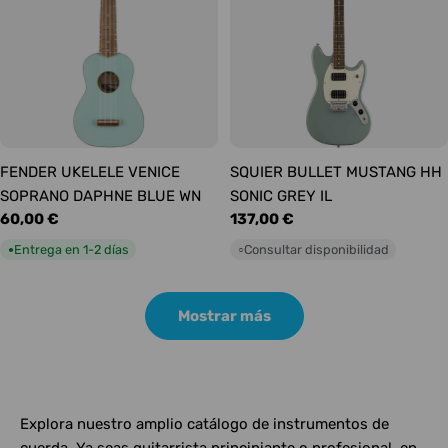
FENDER UKELELE VENICE
SQUIER BULLET MUSTANG HH
SOPRANO DAPHNE BLUE WN
SONIC GREY IL
Precio
60,00 €
Precio
137,00 €
habitual
habitual
Entrega en 1-2 días
Consultar disponibilidad
●
○
Mostrar más
Explora nuestro amplio catálogo de instrumentos de