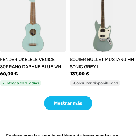
FENDER UKELELE VENICE
SQUIER BULLET MUSTANG HH
SOPRANO DAPHNE BLUE WN
SONIC GREY IL
Precio
60,00 €
Precio
137,00 €
habitual
habitual
Entrega en 1-2 días
Consultar disponibilidad
●
○
Mostrar más