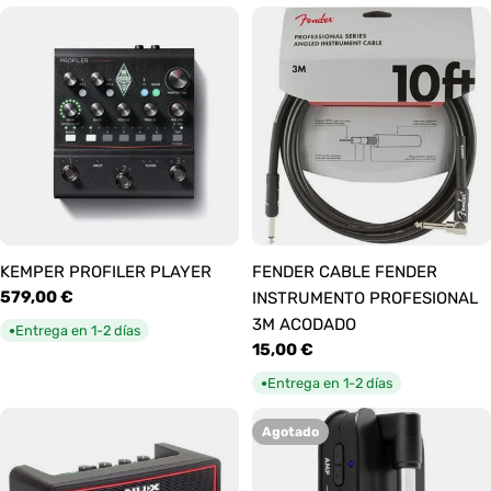
KEMPER PROFILER PLAYER
FENDER CABLE FENDER
Precio
579,00 €
INSTRUMENTO PROFESIONAL
habitual
3M ACODADO
Entrega en 1-2 días
●
Precio
15,00 €
habitual
Entrega en 1-2 días
●
Agotado