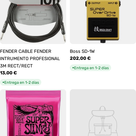
FENDER CABLE FENDER
Boss SD-1W
Precio
202,00 €
INTRUMENTO PROFESIONAL
habitual
3M RECT/RECT
Entrega en 1-2 días
●
Precio
13,00 €
habitual
Entrega en 1-2 días
●