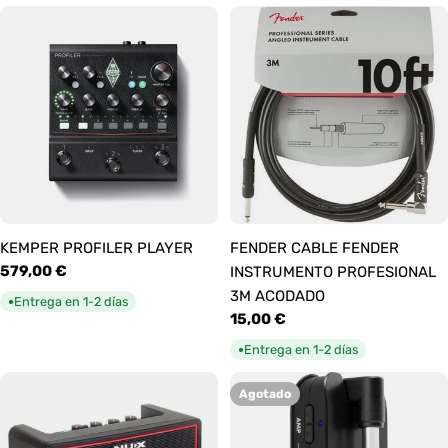
KEMPER PROFILER PLAYER
FENDER CABLE FENDER
Precio
579,00 €
INSTRUMENTO PROFESIONAL
habitual
3M ACODADO
Entrega en 1-2 días
●
Precio
15,00 €
habitual
Entrega en 1-2 días
●
Agotado