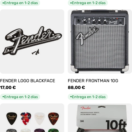
habitual
habitual
Entrega en 1-2 días
Entrega en 1-2 días
●
●
FENDER LOGO BLACKFACE
FENDER FRONTMAN 10G
Precio
17,00 €
Precio
88,00 €
habitual
habitual
Entrega en 1-2 días
Entrega en 1-2 días
●
●