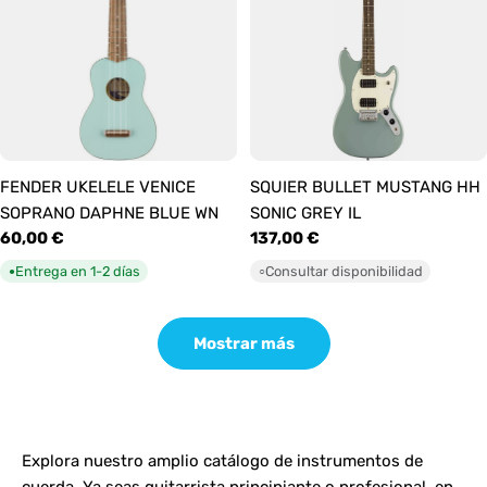
FENDER UKELELE VENICE
SQUIER BULLET MUSTANG HH
SOPRANO DAPHNE BLUE WN
SONIC GREY IL
Precio
60,00 €
Precio
137,00 €
habitual
habitual
Entrega en 1-2 días
Consultar disponibilidad
●
○
Mostrar más
Explora nuestro amplio catálogo de instrumentos de