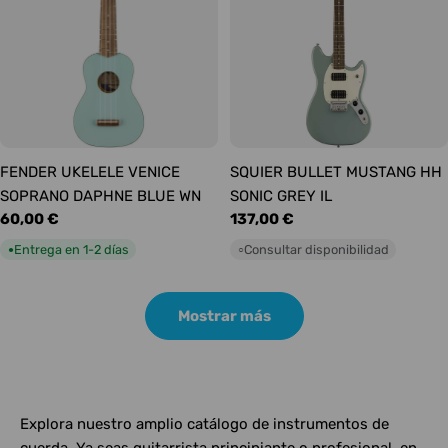
FENDER UKELELE VENICE
SQUIER BULLET MUSTANG HH
SOPRANO DAPHNE BLUE WN
SONIC GREY IL
Precio
60,00 €
Precio
137,00 €
habitual
habitual
Entrega en 1-2 días
Consultar disponibilidad
●
○
Mostrar más
Explora nuestro amplio catálogo de instrumentos de