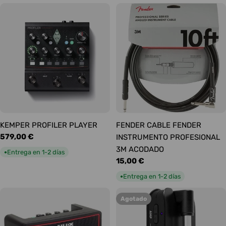
KEMPER PROFILER PLAYER
FENDER CABLE FENDER
Precio
579,00 €
INSTRUMENTO PROFESIONAL
habitual
3M ACODADO
Entrega en 1-2 días
●
Precio
15,00 €
habitual
Entrega en 1-2 días
●
Agotado