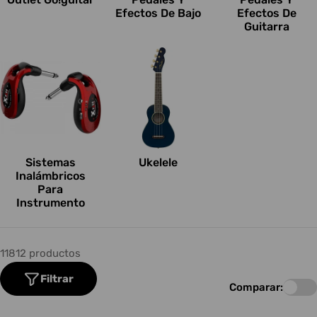
Efectos De Bajo
Efectos De
Guitarra
Sistemas
Ukelele
Inalámbricos
Para
Instrumento
11812 productos
Filtrar
Comparar: