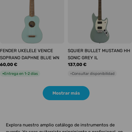
FENDER UKELELE VENICE
SQUIER BULLET MUSTANG HH
SOPRANO DAPHNE BLUE WN
SONIC GREY IL
Precio
60,00 €
Precio
137,00 €
habitual
habitual
Entrega en 1-2 días
Consultar disponibilidad
●
○
Mostrar más
Explora nuestro amplio catálogo de instrumentos de