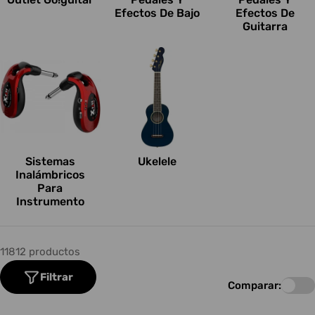
Efectos De Bajo
Efectos De
Guitarra
Sistemas
Ukelele
Inalámbricos
Para
Instrumento
11812 productos
Filtrar
Comparar: