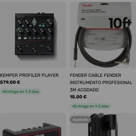
KEMPER PROFILER PLAYER
FENDER CABLE FENDER
Precio
579,00 €
INSTRUMENTO PROFESIONAL
habitual
3M ACODADO
Entrega en 1-2 días
●
Precio
15,00 €
habitual
Entrega en 1-2 días
●
Agotado