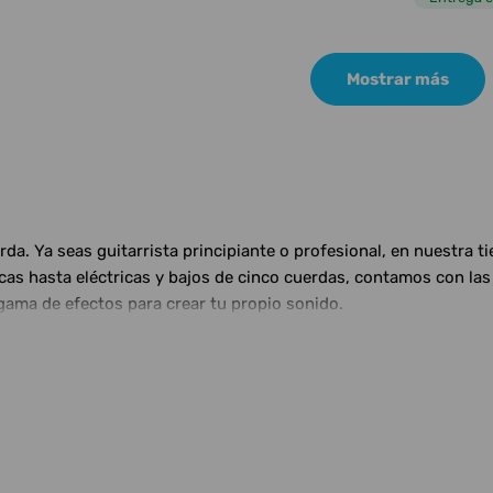
Mostrar más
a. Ya seas guitarrista principiante o profesional, en nuestra t
ticas hasta eléctricas y bajos de cinco cuerdas, contamos con 
gama de efectos para crear tu propio sonido.