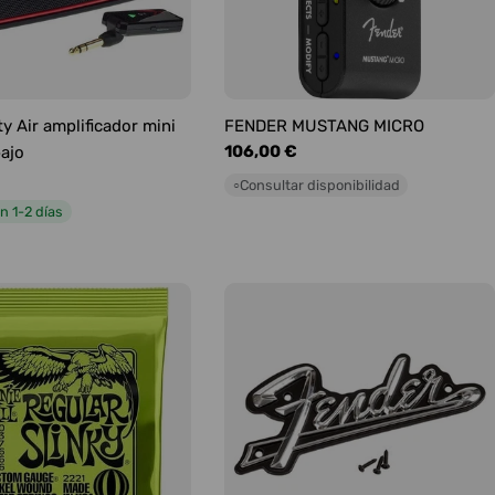
y Air amplificador mini
FENDER MUSTANG MICRO
Precio
106,00 €
bajo
habitual
Consultar disponibilidad
○
n 1-2 días