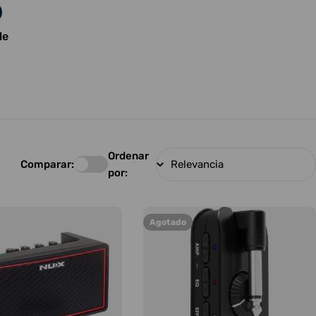
le
Ordenar
Comparar:
por:
Agotado