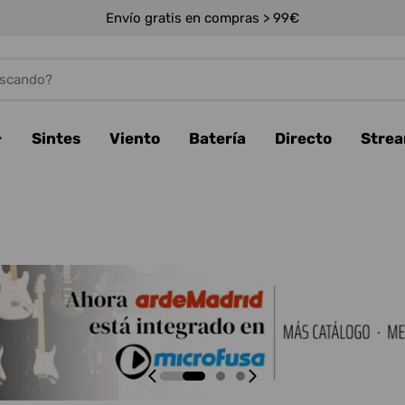
Envío gratis en compras > 99€
Sintes
Viento
Batería
Directo
Stre