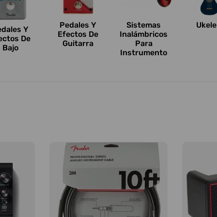
Pedales Y
Sistemas
Ukele
edales Y
Efectos De
Inalámbricos
ectos De
Guitarra
Para
Bajo
Instrumento