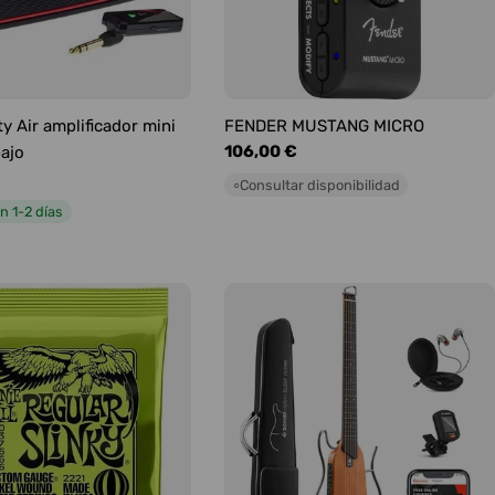
y Air amplificador mini
FENDER MUSTANG MICRO
Precio
106,00 €
bajo
habitual
Consultar disponibilidad
○
n 1-2 días