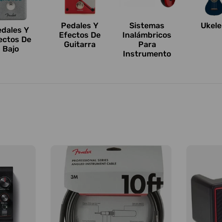
Pedales Y
Sistemas
Ukele
edales Y
Efectos De
Inalámbricos
ectos De
Guitarra
Para
Bajo
Instrumento