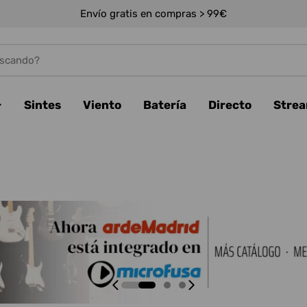
Envío gratis en compras > 99€
Sintes
Viento
Batería
Directo
Stre