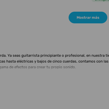
Mostrar más
a. Ya seas guitarrista principiante o profesional, en nuestra t
ticas hasta eléctricas y bajos de cinco cuerdas, contamos con 
gama de efectos para crear tu propio sonido.