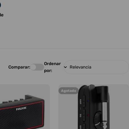
le
Ordenar
Comparar:
por:
Agotado