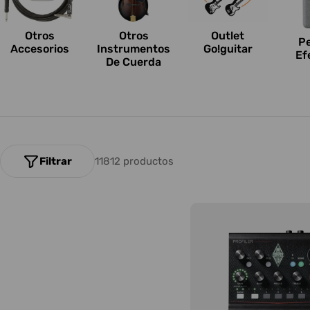
n
e
Otros
Outlet
Otros
P
Accesorios
Go!guitar
Instrumentos
Ef
s
De Cuerda
:
Filtrar
11812 productos