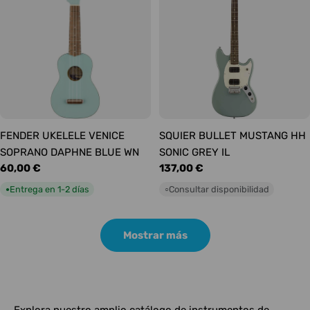
FENDER UKELELE VENICE
SQUIER BULLET MUSTANG HH
SOPRANO DAPHNE BLUE WN
SONIC GREY IL
Precio
60,00 €
Precio
137,00 €
habitual
habitual
Entrega en 1-2 días
Consultar disponibilidad
●
○
Mostrar más