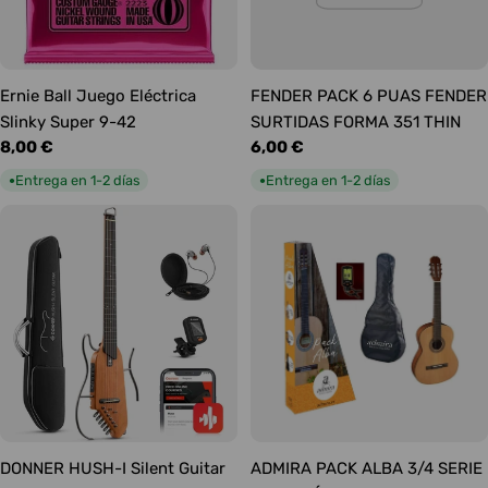
Ernie Ball Juego Eléctrica
FENDER PACK 6 PUAS FENDER
Slinky Super 9-42
SURTIDAS FORMA 351 THIN
Precio
8,00 €
Precio
6,00 €
habitual
habitual
Entrega en 1-2 días
Entrega en 1-2 días
●
●
DONNER HUSH-I Silent Guitar
ADMIRA PACK ALBA 3/4 SERIE