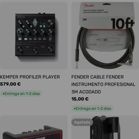
KEMPER PROFILER PLAYER
FENDER CABLE FENDER
Precio
579,00 €
INSTRUMENTO PROFESIONAL
habitual
3M ACODADO
Entrega en 1-2 días
●
Precio
15,00 €
habitual
Entrega en 1-2 días
●
Agotado