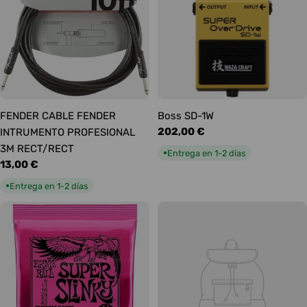
FENDER CABLE FENDER
Boss SD-1W
Precio
202,00 €
INTRUMENTO PROFESIONAL
habitual
3M RECT/RECT
Entrega en 1-2 días
●
Precio
13,00 €
habitual
Entrega en 1-2 días
●