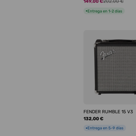
149,00 €
202,00 €
Precio
Precio
de
habitual
Entrega en 1-2 días
●
oferta
FENDER RUMBLE 15 V3
Precio
132,00 €
habitual
Entrega en 5-9 días
●