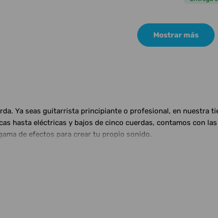
Mostrar más
a. Ya seas guitarrista principiante o profesional, en nuestra t
ticas hasta eléctricas y bajos de cinco cuerdas, contamos con 
gama de efectos para crear tu propio sonido.