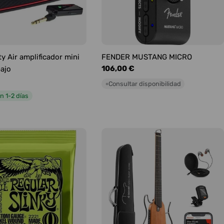
y Air amplificador mini
FENDER MUSTANG MICRO
Precio
106,00 €
bajo
habitual
Consultar disponibilidad
○
n 1-2 días