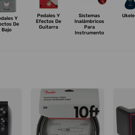
Pedales Y
Sistemas
Ukele
edales Y
Efectos De
Inalámbricos
ectos De
Guitarra
Para
Bajo
Instrumento