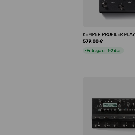
KEMPER PROFILER PLA
Precio
579,00 €
habitual
Entrega en 1-2 días
●