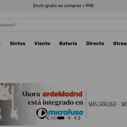
Envío gratis en compras > 99€
Sintes
Viento
Batería
Directo
Stre