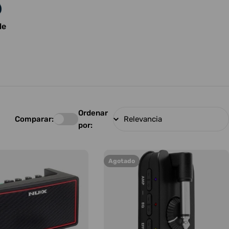
le
Ordenar
Comparar:
por:
Agotado