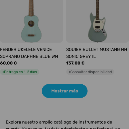
FENDER UKELELE VENICE
SQUIER BULLET MUSTANG HH
SOPRANO DAPHNE BLUE WN
SONIC GREY IL
Precio
60,00 €
Precio
137,00 €
habitual
habitual
Entrega en 1-2 días
Consultar disponibilidad
●
○
Mostrar más
Explora nuestro amplio catálogo de instrumentos de