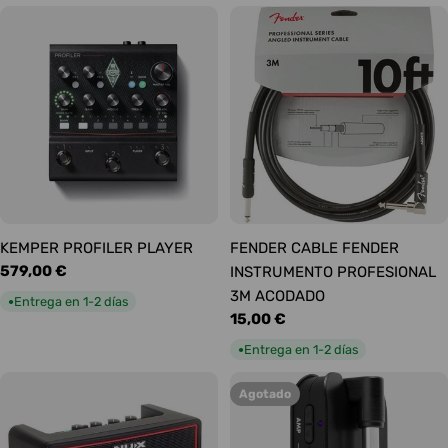
KEMPER PROFILER PLAYER
FENDER CABLE FENDER
Precio
579,00 €
INSTRUMENTO PROFESIONAL
habitual
3M ACODADO
Entrega en 1-2 días
●
Precio
15,00 €
habitual
Entrega en 1-2 días
●
Agotado