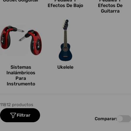
Efectos De Bajo
Efectos De
Guitarra
Sistemas
Ukelele
Inalámbricos
Para
Instrumento
11812 productos
Filtrar
Comparar: