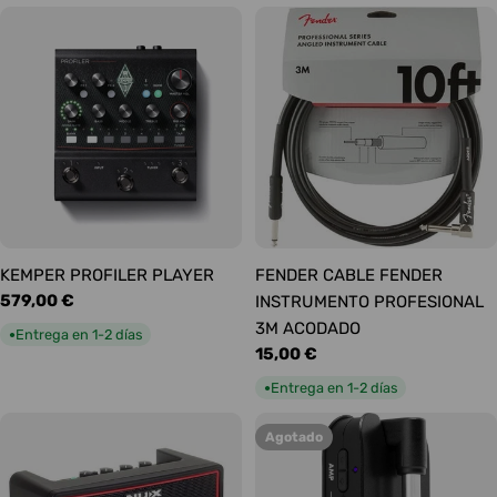
KEMPER PROFILER PLAYER
FENDER CABLE FENDER
Precio
579,00 €
INSTRUMENTO PROFESIONAL
habitual
3M ACODADO
Entrega en 1-2 días
●
Precio
15,00 €
habitual
Entrega en 1-2 días
●
Agotado