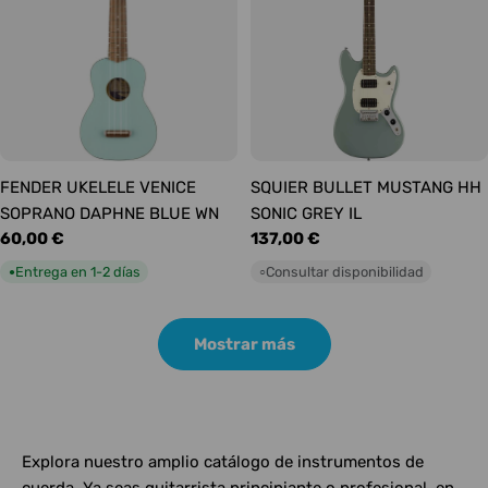
FENDER UKELELE VENICE
SQUIER BULLET MUSTANG HH
SOPRANO DAPHNE BLUE WN
SONIC GREY IL
Precio
60,00 €
Precio
137,00 €
habitual
habitual
Entrega en 1-2 días
Consultar disponibilidad
●
○
Mostrar más
Explora nuestro amplio catálogo de instrumentos de