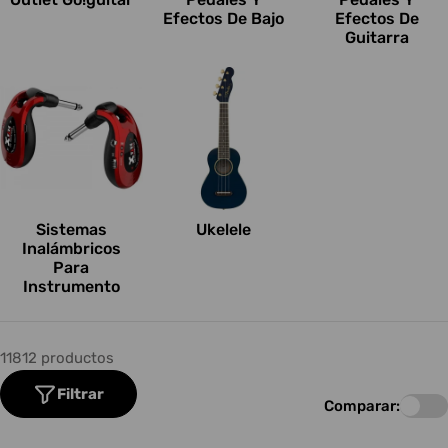
Efectos De Bajo
Efectos De
Guitarra
Sistemas
Ukelele
Inalámbricos
Para
Instrumento
11812 productos
Filtrar
Comparar: