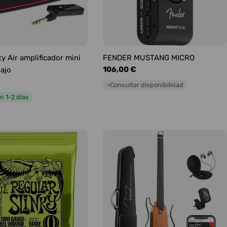
y Air amplificador mini
FENDER MUSTANG MICRO
Precio
106,00 €
bajo
habitual
Consultar disponibilidad
○
n 1-2 días