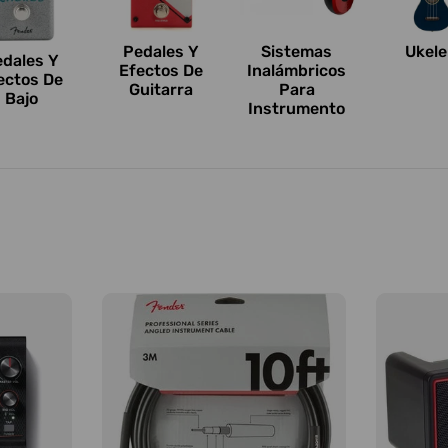
Pedales Y
Sistemas
Ukele
edales Y
Efectos De
Inalámbricos
ectos De
Guitarra
Para
Bajo
Instrumento