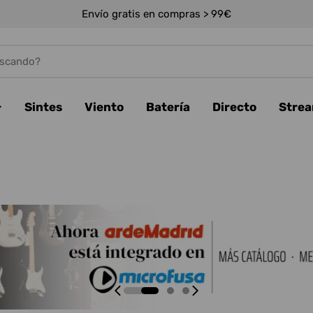
Envío gratis en compras > 99€
Sintes
Viento
Batería
Directo
Stre