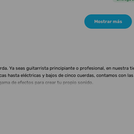
Mostrar más
a. Ya seas guitarrista principiante o profesional, en nuestra t
ticas hasta eléctricas y bajos de cinco cuerdas, contamos con 
gama de efectos para crear tu propio sonido.