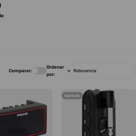
le
Ordenar
Comparar:
por:
Agotado