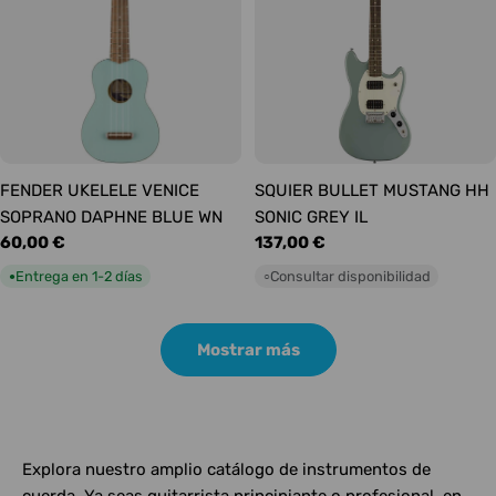
FENDER UKELELE VENICE
SQUIER BULLET MUSTANG HH
SOPRANO DAPHNE BLUE WN
SONIC GREY IL
Precio
60,00 €
Precio
137,00 €
habitual
habitual
Entrega en 1-2 días
Consultar disponibilidad
●
○
Mostrar más
Explora nuestro amplio catálogo de instrumentos de