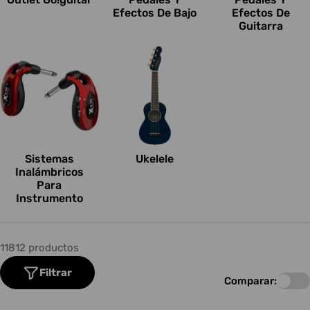
Efectos De Bajo
Efectos De
Guitarra
Sistemas
Ukelele
Inalámbricos
Para
Instrumento
11812 productos
Filtrar
Comparar: