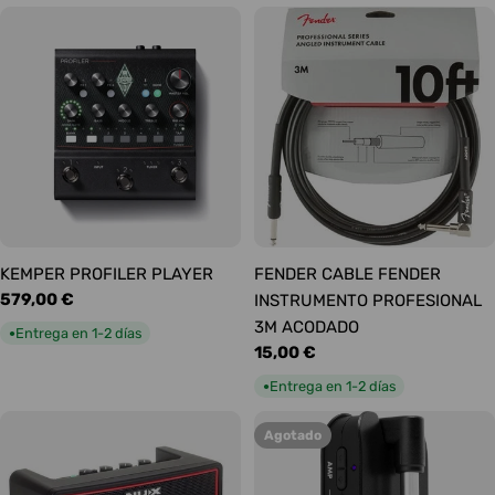
KEMPER PROFILER PLAYER
FENDER CABLE FENDER
Precio
579,00 €
INSTRUMENTO PROFESIONAL
habitual
3M ACODADO
Entrega en 1-2 días
●
Precio
15,00 €
habitual
Entrega en 1-2 días
●
Agotado