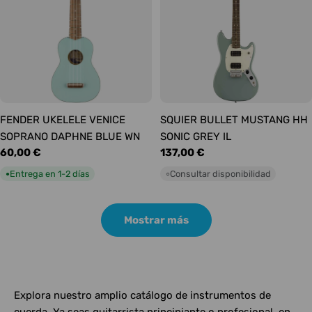
FENDER UKELELE VENICE
SQUIER BULLET MUSTANG HH
SOPRANO DAPHNE BLUE WN
SONIC GREY IL
Precio
60,00 €
Precio
137,00 €
habitual
habitual
Entrega en 1-2 días
Consultar disponibilidad
●
○
Mostrar más
Explora nuestro amplio catálogo de instrumentos de