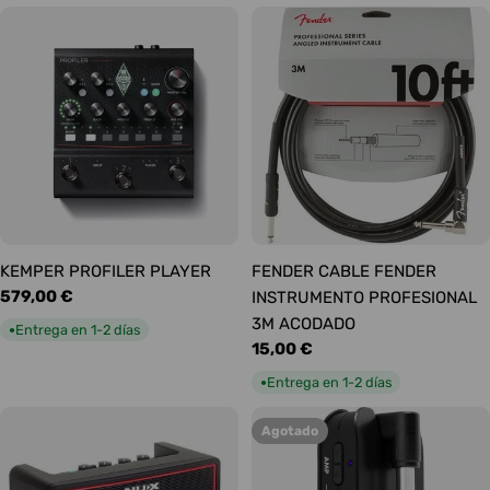
KEMPER PROFILER PLAYER
FENDER CABLE FENDER
Precio
579,00 €
INSTRUMENTO PROFESIONAL
habitual
3M ACODADO
Entrega en 1-2 días
●
Precio
15,00 €
habitual
Entrega en 1-2 días
●
Agotado