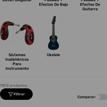
Efectos De Bajo
Efectos De
Guitarra
Sistemas
Ukelele
Inalámbricos
Para
Instrumento
11812 productos
Filtrar
Comparar: