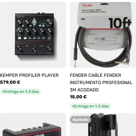
KEMPER PROFILER PLAYER
FENDER CABLE FENDER
Precio
579,00 €
INSTRUMENTO PROFESIONAL
habitual
3M ACODADO
Entrega en 1-2 días
●
Precio
15,00 €
habitual
Entrega en 1-2 días
●
Agotado