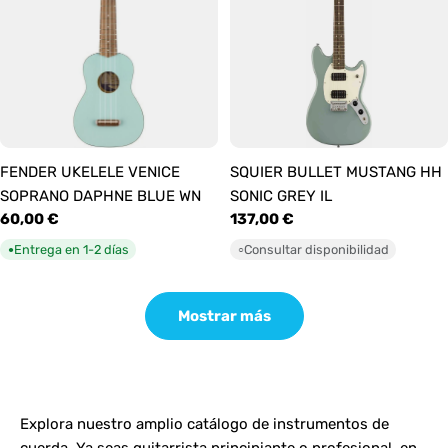
FENDER UKELELE VENICE
SQUIER BULLET MUSTANG HH
SOPRANO DAPHNE BLUE WN
SONIC GREY IL
Precio
60,00 €
Precio
137,00 €
habitual
habitual
Entrega en 1-2 días
Consultar disponibilidad
●
○
Mostrar más
Explora nuestro amplio catálogo de instrumentos de