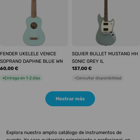
FENDER UKELELE VENICE
SQUIER BULLET MUSTANG HH
SOPRANO DAPHNE BLUE WN
SONIC GREY IL
Precio
60,00 €
Precio
137,00 €
habitual
habitual
Entrega en 1-2 días
Consultar disponibilidad
●
○
Mostrar más
Explora nuestro amplio catálogo de instrumentos de