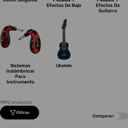
Efectos De Bajo
Efectos De
Guitarra
Sistemas
Ukelele
Inalámbricos
Para
Instrumento
11812 productos
Filtrar
Comparar: