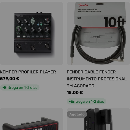
KEMPER PROFILER PLAYER
FENDER CABLE FENDER
Precio
579,00 €
INSTRUMENTO PROFESIONAL
habitual
3M ACODADO
Entrega en 1-2 días
●
Precio
15,00 €
habitual
Entrega en 1-2 días
●
Agotado