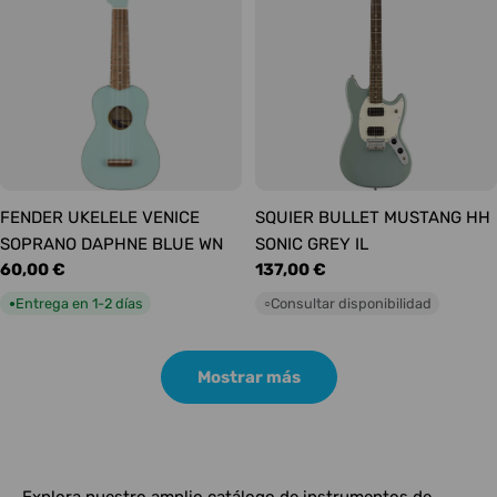
FENDER UKELELE VENICE
SQUIER BULLET MUSTANG HH
SOPRANO DAPHNE BLUE WN
SONIC GREY IL
Precio
60,00 €
Precio
137,00 €
habitual
habitual
Entrega en 1-2 días
Consultar disponibilidad
●
○
Mostrar más