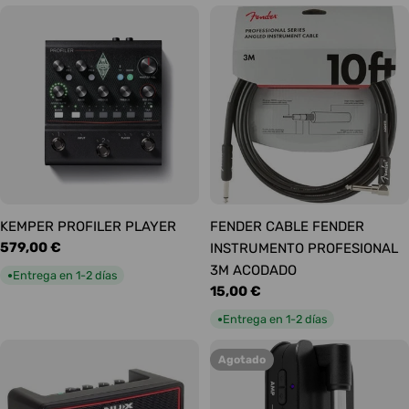
KEMPER PROFILER PLAYER
FENDER CABLE FENDER
Precio
579,00 €
INSTRUMENTO PROFESIONAL
habitual
3M ACODADO
Entrega en 1-2 días
●
Precio
15,00 €
habitual
Entrega en 1-2 días
●
Agotado