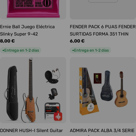
Ernie Ball Juego Eléctrica
FENDER PACK 6 PUAS FENDER
Slinky Super 9-42
SURTIDAS FORMA 351 THIN
Precio
8,00 €
Precio
6,00 €
habitual
habitual
Entrega en 1-2 días
Entrega en 1-2 días
●
●
DONNER HUSH-I Silent Guitar
ADMIRA PACK ALBA 3/4 SERIE