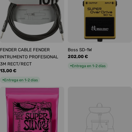
FENDER CABLE FENDER
Boss SD-1W
Precio
202,00 €
INTRUMENTO PROFESIONAL
habitual
3M RECT/RECT
Entrega en 1-2 días
●
Precio
13,00 €
habitual
Entrega en 1-2 días
●