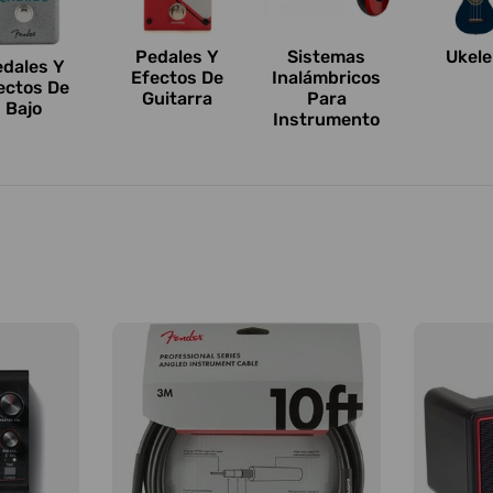
Pedales Y
Sistemas
Ukele
edales Y
Efectos De
Inalámbricos
ectos De
Guitarra
Para
Bajo
Instrumento