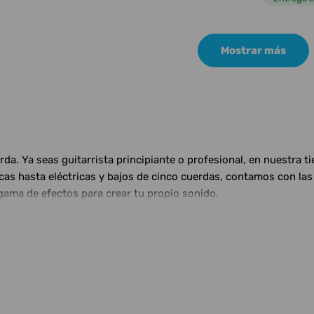
Mostrar más
a. Ya seas guitarrista principiante o profesional, en nuestra t
ticas hasta eléctricas y bajos de cinco cuerdas, contamos con 
gama de efectos para crear tu propio sonido.