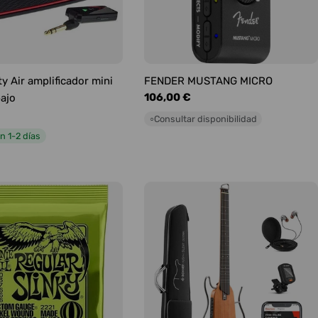
y Air amplificador mini
FENDER MUSTANG MICRO
Precio
106,00 €
bajo
habitual
Consultar disponibilidad
○
n 1-2 días