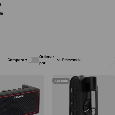
le
Ordenar
Comparar:
por:
Agotado