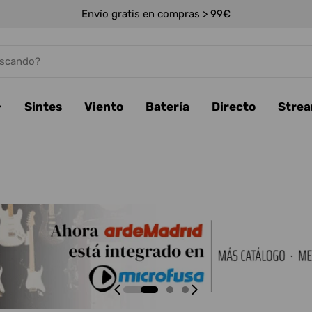
Envío gratis en compras > 99€
Sintes
Viento
Batería
Directo
Stre