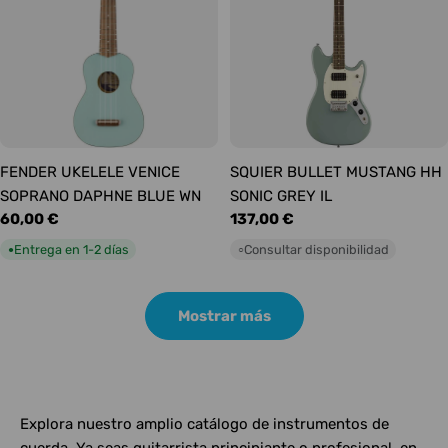
FENDER UKELELE VENICE
SQUIER BULLET MUSTANG HH
SOPRANO DAPHNE BLUE WN
SONIC GREY IL
Precio
60,00 €
Precio
137,00 €
habitual
habitual
Entrega en 1-2 días
Consultar disponibilidad
●
○
Mostrar más
Explora nuestro amplio catálogo de instrumentos de