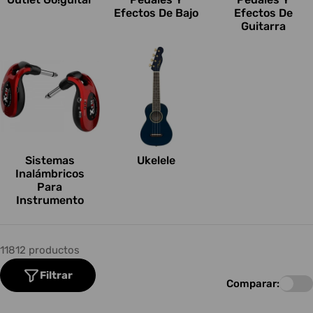
Efectos De Bajo
Efectos De
Guitarra
Sistemas
Ukelele
Inalámbricos
Para
Instrumento
11812 productos
Filtrar
Comparar: