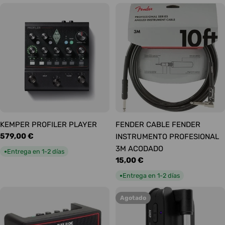
KEMPER PROFILER PLAYER
FENDER CABLE FENDER
Precio
579,00 €
INSTRUMENTO PROFESIONAL
habitual
3M ACODADO
Entrega en 1-2 días
●
Precio
15,00 €
habitual
Entrega en 1-2 días
●
Agotado