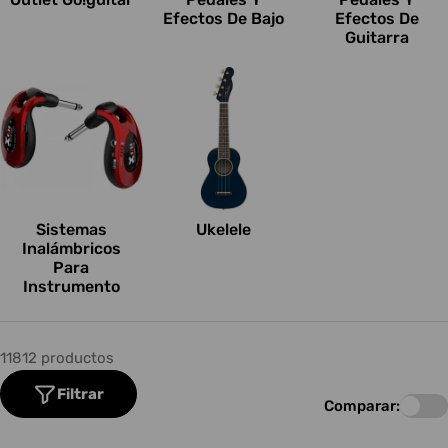
Efectos De Bajo
Efectos De
Guitarra
Sistemas
Ukelele
Inalámbricos
Para
Instrumento
11812 productos
Filtrar
Comparar: