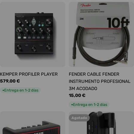
KEMPER PROFILER PLAYER
FENDER CABLE FENDER
Precio
579,00 €
INSTRUMENTO PROFESIONAL
habitual
3M ACODADO
Entrega en 1-2 días
●
Precio
15,00 €
habitual
Entrega en 1-2 días
●
Agotado