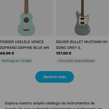
FENDER UKELELE VENICE
SQUIER BULLET MUSTANG HH
SOPRANO DAPHNE BLUE WN
SONIC GREY IL
Precio
60,00 €
Precio
137,00 €
habitual
habitual
Entrega en 1-2 días
Consultar disponibilidad
●
○
Mostrar más
Explora nuestro amplio catálogo de instrumentos de