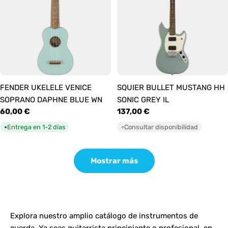
FENDER UKELELE VENICE
SQUIER BULLET MUSTANG HH
SOPRANO DAPHNE BLUE WN
SONIC GREY IL
Precio
60,00 €
Precio
137,00 €
habitual
habitual
Entrega en 1-2 días
Consultar disponibilidad
●
○
Mostrar más
Explora nuestro amplio catálogo de instrumentos de