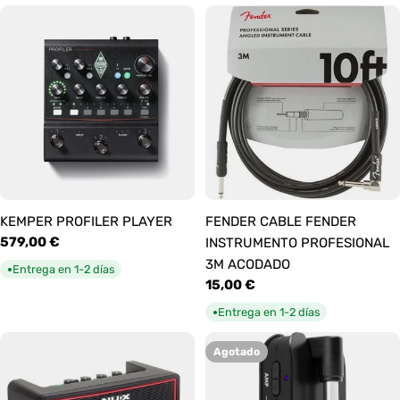
KEMPER PROFILER PLAYER
FENDER CABLE FENDER
Precio
579,00 €
INSTRUMENTO PROFESIONAL
habitual
3M ACODADO
Entrega en 1-2 días
●
Precio
15,00 €
habitual
Entrega en 1-2 días
●
Agotado