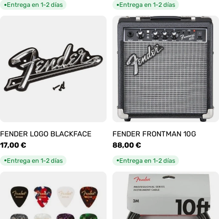
habitual
habitual
Entrega en 1-2 días
Entrega en 1-2 días
●
●
FENDER LOGO BLACKFACE
FENDER FRONTMAN 10G
Precio
17,00 €
Precio
88,00 €
habitual
habitual
Entrega en 1-2 días
Entrega en 1-2 días
●
●