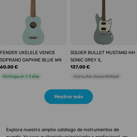
FENDER UKELELE VENICE
SQUIER BULLET MUSTANG HH
SOPRANO DAPHNE BLUE WN
SONIC GREY IL
Precio
60,00 €
Precio
137,00 €
habitual
habitual
Entrega en 1-2 días
Consultar disponibilidad
●
○
Mostrar más
Explora nuestro amplio catálogo de instrumentos de