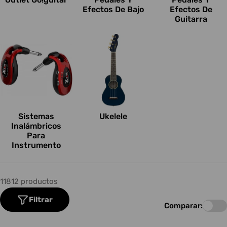
Efectos De Bajo
Efectos De
Guitarra
Sistemas
Ukelele
Inalámbricos
Para
Instrumento
11812 productos
Filtrar
Comparar: