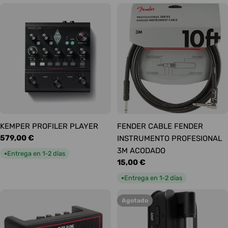
KEMPER PROFILER PLAYER
FENDER CABLE FENDER
Precio
579,00 €
INSTRUMENTO PROFESIONAL
habitual
3M ACODADO
Entrega en 1-2 días
●
Precio
15,00 €
habitual
Entrega en 1-2 días
●
Agotado