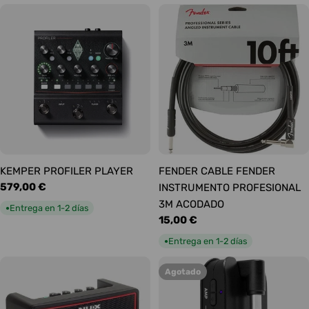
KEMPER PROFILER PLAYER
FENDER CABLE FENDER
Precio
579,00 €
INSTRUMENTO PROFESIONAL
habitual
3M ACODADO
Entrega en 1-2 días
●
Precio
15,00 €
habitual
Entrega en 1-2 días
●
Agotado