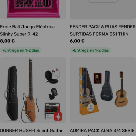
Ernie Ball Juego Eléctrica
FENDER PACK 6 PUAS FENDER
Slinky Super 9-42
SURTIDAS FORMA 351 THIN
Precio
8,00 €
Precio
6,00 €
habitual
habitual
Entrega en 1-2 días
Entrega en 1-2 días
●
●
DONNER HUSH-I Silent Guitar
ADMIRA PACK ALBA 3/4 SERIE