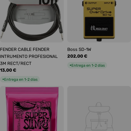
FENDER CABLE FENDER
Boss SD-1W
Precio
202,00 €
INTRUMENTO PROFESIONAL
habitual
3M RECT/RECT
Entrega en 1-2 días
●
Precio
13,00 €
habitual
Entrega en 1-2 días
●