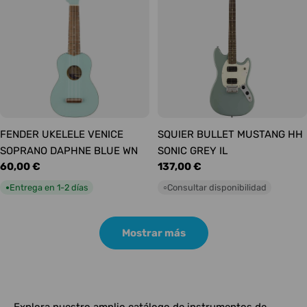
FENDER UKELELE VENICE
SQUIER BULLET MUSTANG HH
SOPRANO DAPHNE BLUE WN
SONIC GREY IL
Precio
60,00 €
Precio
137,00 €
habitual
habitual
Entrega en 1-2 días
Consultar disponibilidad
●
○
Mostrar más