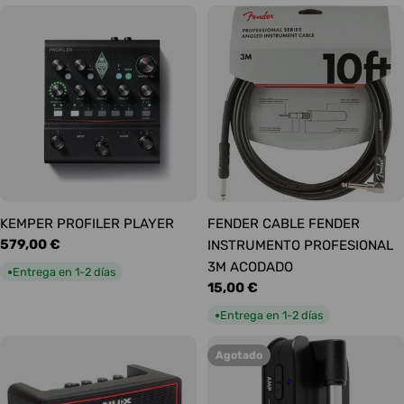
KEMPER PROFILER PLAYER
FENDER CABLE FENDER
Precio
579,00 €
INSTRUMENTO PROFESIONAL
habitual
3M ACODADO
Entrega en 1-2 días
●
Precio
15,00 €
habitual
Entrega en 1-2 días
●
Agotado