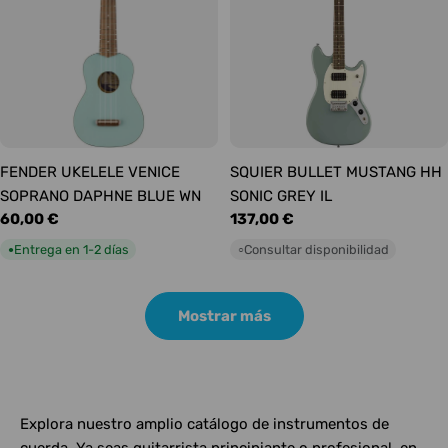
FENDER UKELELE VENICE
SQUIER BULLET MUSTANG HH
SOPRANO DAPHNE BLUE WN
SONIC GREY IL
Precio
60,00 €
Precio
137,00 €
habitual
habitual
Entrega en 1-2 días
Consultar disponibilidad
●
○
Mostrar más
Explora nuestro amplio catálogo de instrumentos de