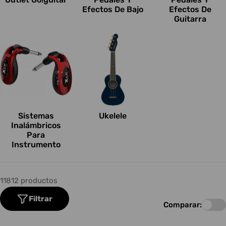
Efectos De Bajo
Efectos De
Guitarra
Sistemas
Ukelele
Inalámbricos
Para
Instrumento
11812 productos
Filtrar
Comparar: