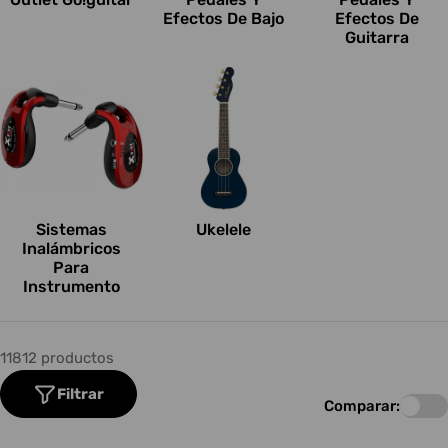
Efectos De Bajo
Efectos De
Guitarra
Sistemas
Ukelele
Inalámbricos
Para
Instrumento
11812 productos
Filtrar
Comparar: