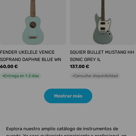
FENDER UKELELE VENICE
SQUIER BULLET MUSTANG HH
SOPRANO DAPHNE BLUE WN
SONIC GREY IL
Precio
60,00 €
Precio
137,00 €
habitual
habitual
Entrega en 1-2 días
Consultar disponibilidad
●
○
Mostrar más
Explora nuestro amplio catálogo de instrumentos de