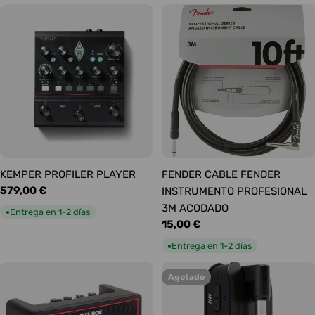
KEMPER PROFILER PLAYER
FENDER CABLE FENDER
Precio
579,00 €
INSTRUMENTO PROFESIONAL
habitual
3M ACODADO
Entrega en 1-2 días
●
Precio
15,00 €
habitual
Entrega en 1-2 días
●
Agotado