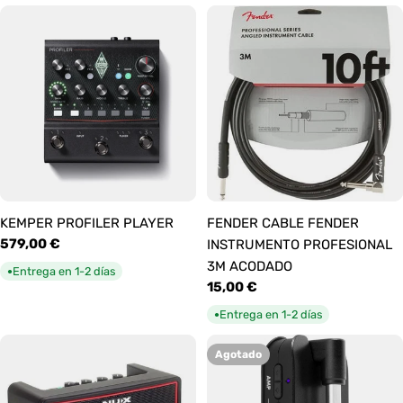
KEMPER PROFILER PLAYER
FENDER CABLE FENDER
Precio
579,00 €
INSTRUMENTO PROFESIONAL
habitual
3M ACODADO
Entrega en 1-2 días
●
Precio
15,00 €
habitual
Entrega en 1-2 días
●
Agotado