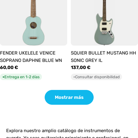
FENDER UKELELE VENICE
SQUIER BULLET MUSTANG HH
SOPRANO DAPHNE BLUE WN
SONIC GREY IL
Precio
60,00 €
Precio
137,00 €
habitual
habitual
Entrega en 1-2 días
Consultar disponibilidad
●
○
Mostrar más
Explora nuestro amplio catálogo de instrumentos de