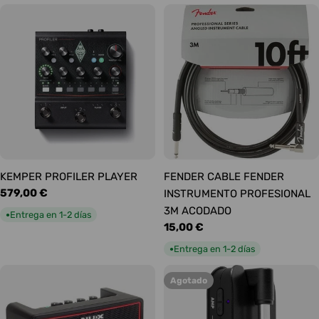
KEMPER PROFILER PLAYER
FENDER CABLE FENDER
Precio
579,00 €
INSTRUMENTO PROFESIONAL
habitual
3M ACODADO
Entrega en 1-2 días
●
Precio
15,00 €
habitual
Entrega en 1-2 días
●
Agotado