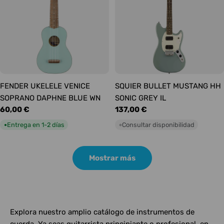
FENDER UKELELE VENICE
SQUIER BULLET MUSTANG HH
SOPRANO DAPHNE BLUE WN
SONIC GREY IL
Precio
60,00 €
Precio
137,00 €
habitual
habitual
Entrega en 1-2 días
Consultar disponibilidad
●
○
Mostrar más
Explora nuestro amplio catálogo de instrumentos de