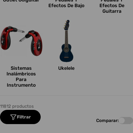
Efectos De Bajo
Efectos De
Guitarra
Sistemas
Ukelele
Inalámbricos
Para
Instrumento
11812 productos
Filtrar
Comparar: