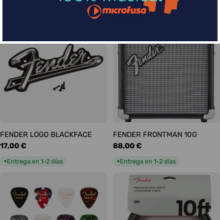
habitual
habitual
Entrega en 1-2 días
Entrega en 1-2 días
●
●
FENDER LOGO BLACKFACE
FENDER FRONTMAN 10G
Precio
17,00 €
Precio
88,00 €
habitual
habitual
Entrega en 1-2 días
Entrega en 1-2 días
●
●