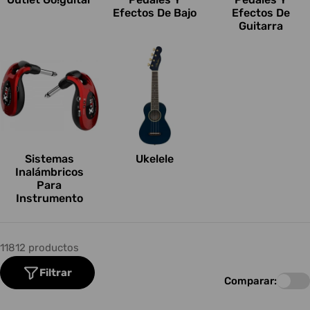
Efectos De Bajo
Efectos De
Guitarra
Sistemas
Ukelele
Inalámbricos
Para
Instrumento
11812 productos
Filtrar
Comparar: