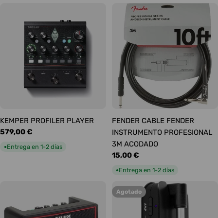
KEMPER PROFILER PLAYER
FENDER CABLE FENDER
Precio
579,00 €
INSTRUMENTO PROFESIONAL
habitual
3M ACODADO
Entrega en 1-2 días
●
Precio
15,00 €
habitual
Entrega en 1-2 días
●
Agotado