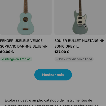
FENDER UKELELE VENICE
SQUIER BULLET MUSTANG HH
SOPRANO DAPHNE BLUE WN
SONIC GREY IL
Precio
60,00 €
Precio
137,00 €
habitual
habitual
Entrega en 1-2 días
Consultar disponibilidad
●
○
Mostrar más
Explora nuestro amplio catálogo de instrumentos de