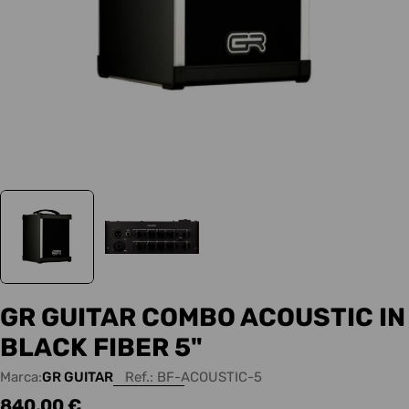
GR GUITAR COMBO ACOUSTIC IN
BLACK FIBER 5"
Marca:
GR GUITAR
Ref.:
BF-ACOUSTIC-5
Precio
840,00 €