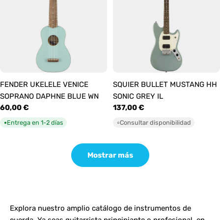
FENDER UKELELE VENICE
SQUIER BULLET MUSTANG HH
SOPRANO DAPHNE BLUE WN
SONIC GREY IL
Precio
60,00 €
Precio
137,00 €
habitual
habitual
Entrega en 1-2 días
Consultar disponibilidad
●
○
Mostrar más
Explora nuestro amplio catálogo de instrumentos de