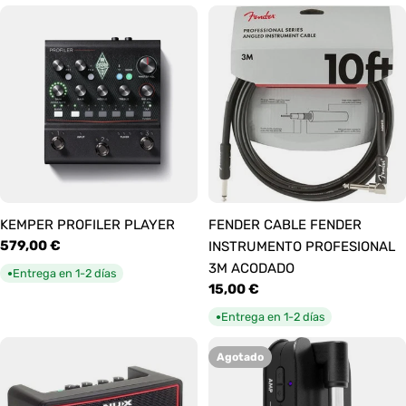
KEMPER PROFILER PLAYER
FENDER CABLE FENDER
Precio
579,00 €
INSTRUMENTO PROFESIONAL
habitual
3M ACODADO
Entrega en 1-2 días
●
Precio
15,00 €
habitual
Entrega en 1-2 días
●
Agotado