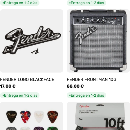
habitual
habitual
Entrega en 1-2 días
Entrega en 1-2 días
●
●
FENDER LOGO BLACKFACE
FENDER FRONTMAN 10G
Precio
17,00 €
Precio
88,00 €
habitual
habitual
Entrega en 1-2 días
Entrega en 1-2 días
●
●