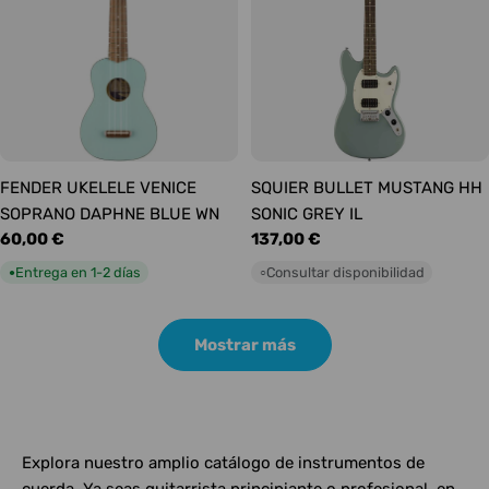
FENDER UKELELE VENICE
SQUIER BULLET MUSTANG HH
SOPRANO DAPHNE BLUE WN
SONIC GREY IL
Precio
60,00 €
Precio
137,00 €
habitual
habitual
Entrega en 1-2 días
Consultar disponibilidad
●
○
Mostrar más
Explora nuestro amplio catálogo de instrumentos de