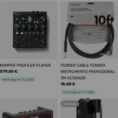
KEMPER PROFILER PLAYER
FENDER CABLE FENDER
Precio
579,00 €
INSTRUMENTO PROFESIONAL
habitual
3M ACODADO
Entrega en 1-2 días
●
Precio
15,00 €
habitual
Entrega en 1-2 días
●
Agotado