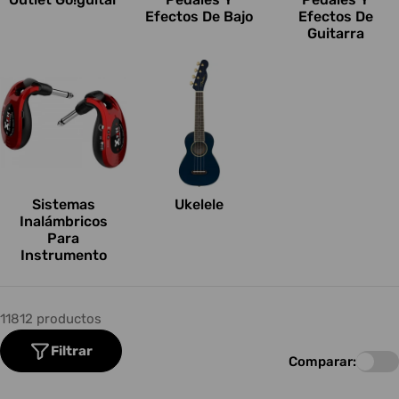
Efectos De Bajo
Efectos De
Guitarra
Sistemas
Ukelele
Inalámbricos
Para
Instrumento
11812 productos
Filtrar
Comparar: