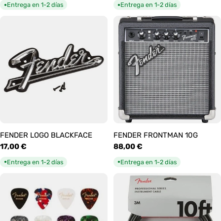
habitual
habitual
Entrega en 1-2 días
Entrega en 1-2 días
●
●
FENDER LOGO BLACKFACE
FENDER FRONTMAN 10G
Precio
17,00 €
Precio
88,00 €
habitual
habitual
Entrega en 1-2 días
Entrega en 1-2 días
●
●