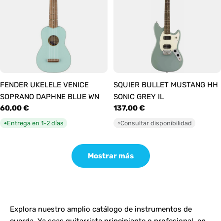
FENDER UKELELE VENICE
SQUIER BULLET MUSTANG HH
SOPRANO DAPHNE BLUE WN
SONIC GREY IL
Precio
60,00 €
Precio
137,00 €
habitual
habitual
Entrega en 1-2 días
Consultar disponibilidad
●
○
Mostrar más
Explora nuestro amplio catálogo de instrumentos de