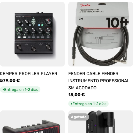
KEMPER PROFILER PLAYER
FENDER CABLE FENDER
Precio
579,00 €
INSTRUMENTO PROFESIONAL
habitual
3M ACODADO
Entrega en 1-2 días
●
Precio
15,00 €
habitual
Entrega en 1-2 días
●
Agotado