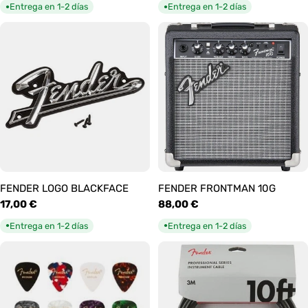
habitual
habitual
Entrega en 1-2 días
Entrega en 1-2 días
●
●
FENDER LOGO BLACKFACE
FENDER FRONTMAN 10G
Precio
17,00 €
Precio
88,00 €
habitual
habitual
Entrega en 1-2 días
Entrega en 1-2 días
●
●