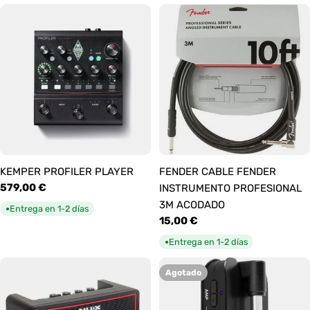
KEMPER PROFILER PLAYER
FENDER CABLE FENDER
Precio
579,00 €
INSTRUMENTO PROFESIONAL
habitual
3M ACODADO
Entrega en 1-2 días
●
Precio
15,00 €
habitual
Entrega en 1-2 días
●
Agotado