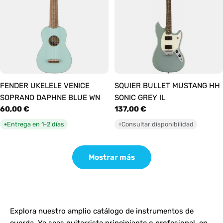
FENDER UKELELE VENICE
SQUIER BULLET MUSTANG HH
SOPRANO DAPHNE BLUE WN
SONIC GREY IL
Precio
60,00 €
Precio
137,00 €
habitual
habitual
Entrega en 1-2 días
Consultar disponibilidad
●
○
Mostrar más
Explora nuestro amplio catálogo de instrumentos de