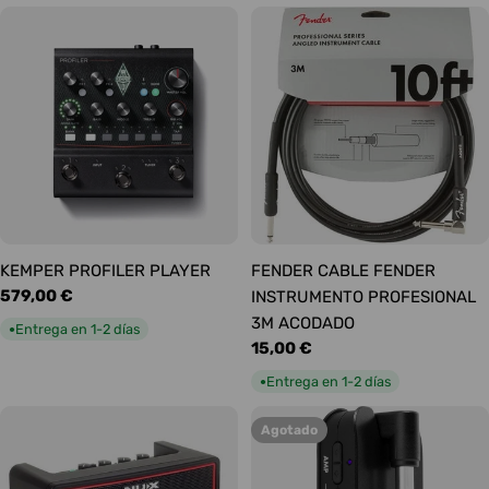
KEMPER PROFILER PLAYER
FENDER CABLE FENDER
Precio
579,00 €
INSTRUMENTO PROFESIONAL
habitual
3M ACODADO
Entrega en 1-2 días
●
Precio
15,00 €
habitual
Entrega en 1-2 días
●
Agotado