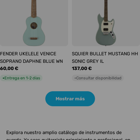
FENDER UKELELE VENICE
SQUIER BULLET MUSTANG HH
SOPRANO DAPHNE BLUE WN
SONIC GREY IL
Precio
60,00 €
Precio
137,00 €
habitual
habitual
Entrega en 1-2 días
Consultar disponibilidad
●
○
Mostrar más
Explora nuestro amplio catálogo de instrumentos de