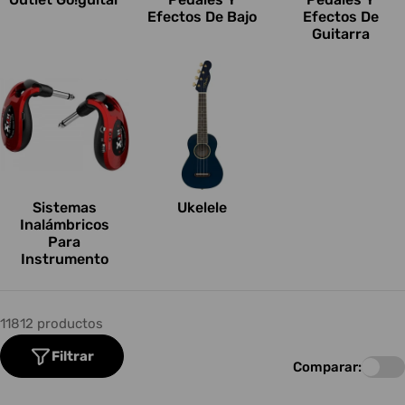
Efectos De Bajo
Efectos De
Guitarra
Sistemas
Ukelele
Inalámbricos
Para
Instrumento
11812 productos
Filtrar
Comparar: