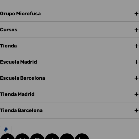
Grupo Microfusa
Cursos
Tienda
Escuela Madrid
Escuela Barcelona
Tienda Madrid
Tienda Barcelona
Métodos
de