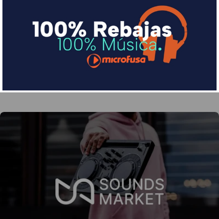
Financia tus compras con Sequra
Divide en 3 sin coste o hasta en 18 meses por una
pequeña cuota al mes con Sequra
Más info