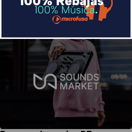
Más info