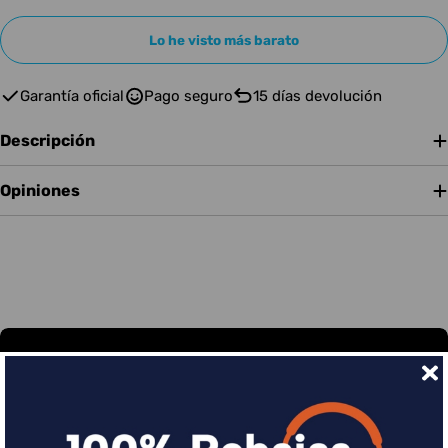
Lo he visto más barato
Garantía oficial
Pago seguro
15 días devolución
Descripción
Opiniones
Financia tus compras con Sequra
Divide en 3 sin coste o hasta en 18 meses por una
pequeña cuota al mes con Sequra