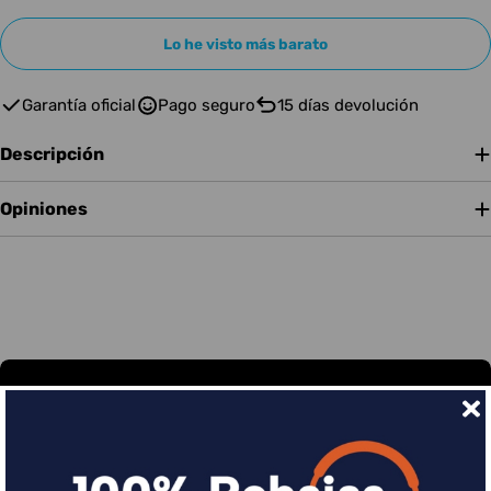
Lo he visto más barato
Garantía oficial
Pago seguro
15 días devolución
Descripción
Opiniones
Financia tus compras con Sequra
Divide en 3 sin coste o hasta en 18 meses por una
pequeña cuota al mes con Sequra