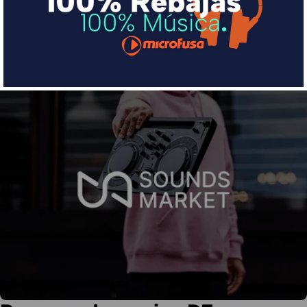
Más info