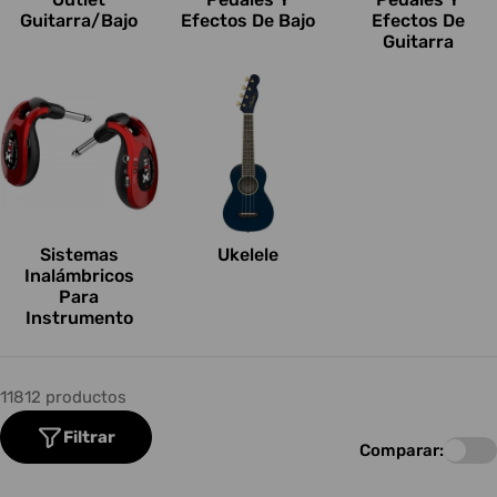
Guitarra/Bajo
Efectos De Bajo
Efectos De
Guitarra
Sistemas
Ukelele
Inalámbricos
Para
Instrumento
11812 productos
Filtrar
Comparar: