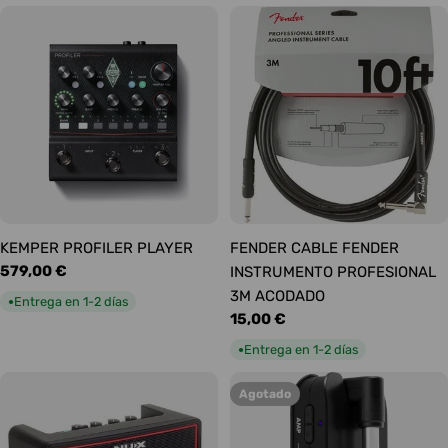
KEMPER PROFILER PLAYER
FENDER CABLE FENDER
Precio
579,00 €
INSTRUMENTO PROFESIONAL
habitual
3M ACODADO
Entrega en 1-2 días
●
Precio
15,00 €
habitual
Entrega en 1-2 días
●
Agotado