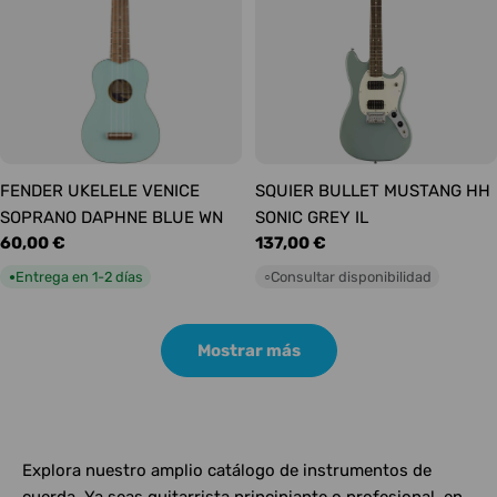
FENDER UKELELE VENICE
SQUIER BULLET MUSTANG HH
SOPRANO DAPHNE BLUE WN
SONIC GREY IL
Precio
60,00 €
Precio
137,00 €
habitual
habitual
Entrega en 1-2 días
Consultar disponibilidad
●
○
Mostrar más
Explora nuestro amplio catálogo de instrumentos de