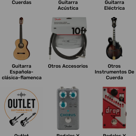
Cuerdas
Guitarra
Guitarra
Acústica
Eléctrica
Guitarra
Otros Accesorios
Otros
Española-
Instrumentos De
clásica-flamenca
Cuerda
Outlet
Pedales Y
Pedales Y