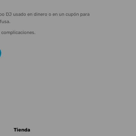
ipo DJ usado en dinero o en un cupón para
fusa.
n complicaciones.
Tienda