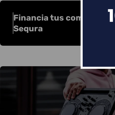
Financia tus compras co
Sequra