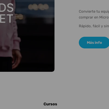
Convierte tu equ
comprar en Micro
Rápido, fácil y si
Más info
Cursos