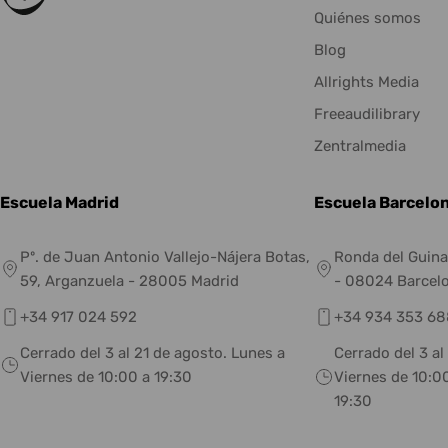
Quiénes somos
Blog
Allrights Media
Freeaudilibrary
Zentralmedia
Escuela Madrid
Escuela Barcelo
Pº. de Juan Antonio Vallejo-Nájera Botas,
Ronda del Guina
59, Arganzuela - 28005 Madrid
- 08024 Barcel
+34 917 024 592
+34 934 353 68
Cerrado del 3 al 21 de agosto. Lunes a
Cerrado del 3 al
Viernes de 10:00 a 19:30
Viernes de 10:00
19:30