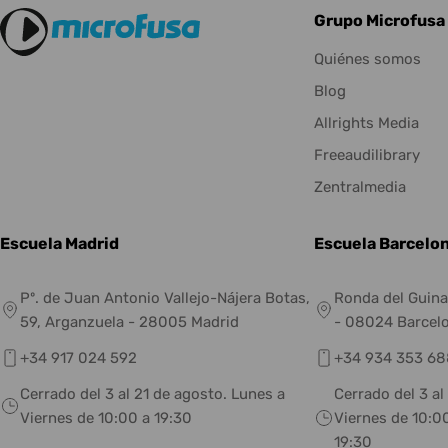
Grupo Microfusa
Quiénes somos
Blog
Allrights Media
Freeaudilibrary
Zentralmedia
Escuela Madrid
Escuela Barcelo
Pº. de Juan Antonio Vallejo-Nájera Botas,
Ronda del Guina
59, Arganzuela - 28005 Madrid
- 08024 Barcel
+34 917 024 592
+34 934 353 68
Cerrado del 3 al 21 de agosto. Lunes a
Cerrado del 3 al
Viernes de 10:00 a 19:30
Viernes de 10:00
19:30