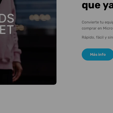
que y
Convierte tu equ
comprar en Micro
Rápido, fácil y si
Más info