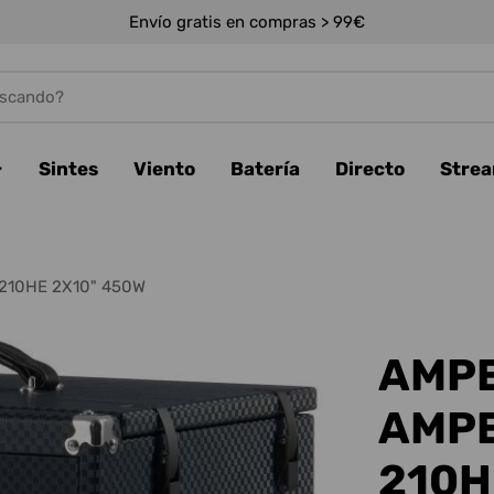
Envío gratis en compras > 99€
Sintes
Viento
Batería
Directo
Stre
210HE 2X10" 450W
AMPE
AMPE
210H