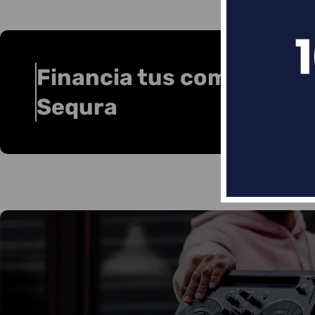
Financia tus compras co
Sequra