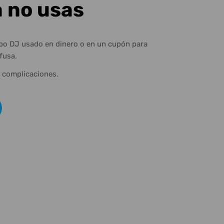
a no usas
ipo DJ usado en dinero o en un cupón para
fusa.
n complicaciones.