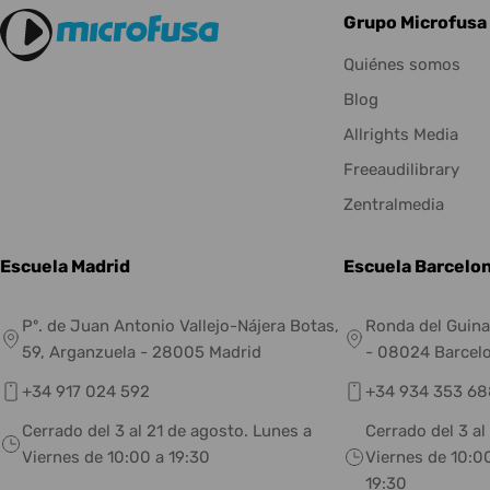
Grupo Microfusa
Quiénes somos
Blog
Allrights Media
Freeaudilibrary
Zentralmedia
Escuela Madrid
Escuela Barcelo
Pº. de Juan Antonio Vallejo-Nájera Botas,
Ronda del Guina
59, Arganzuela - 28005 Madrid
- 08024 Barcel
+34 917 024 592
+34 934 353 68
Cerrado del 3 al 21 de agosto. Lunes a
Cerrado del 3 al
Viernes de 10:00 a 19:30
Viernes de 10:00
19:30