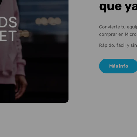
que y
Convierte tu equ
comprar en Micro
Rápido, fácil y si
Más info