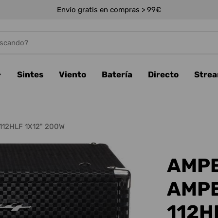
Envío gratis en compras > 99€
Sintes
Viento
Batería
Directo
Stre
12HLF 1X12" 200W
AMPE
AMPE
112H