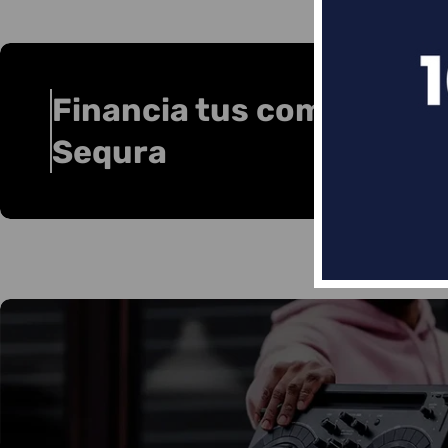
Financia tus compras co
Sequra