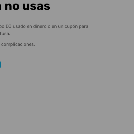
a no usas
ipo DJ usado en dinero o en un cupón para
fusa.
n complicaciones.