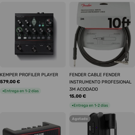
KEMPER PROFILER PLAYER
FENDER CABLE FENDER
Precio
579,00 €
INSTRUMENTO PROFESIONAL
habitual
3M ACODADO
Entrega en 1-2 días
●
Precio
15,00 €
habitual
Entrega en 1-2 días
●
Agotado