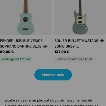
FENDER UKELELE VENICE
SQUIER BULLET MUSTANG HH
SOPRANO DAPHNE BLUE WN
SONIC GREY IL
Precio
60,00 €
Precio
137,00 €
habitual
habitual
Entrega en 1-2 días
Consultar disponibilidad
●
○
Mostrar más
Explora nuestro amplio catálogo de instrumentos de