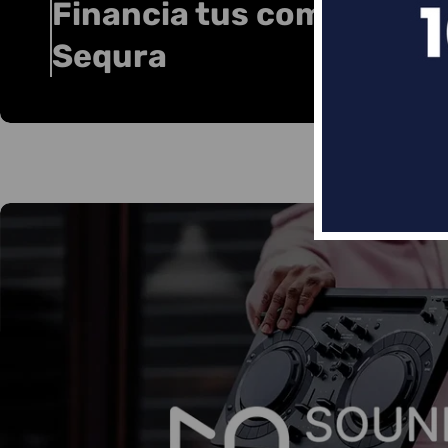
Financia tus compras co
Sequra