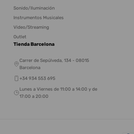
Sonido/Iluminación
Instrumentos Musicales
Video/Streaming
Outlet
Tienda Barcelona
Carrer de Sepúlveda, 134 - 08015
Barcelona
+34 934 553 695
Lunes a Viernes de 11:00 a 14:00 y de
17:00 a 20:00