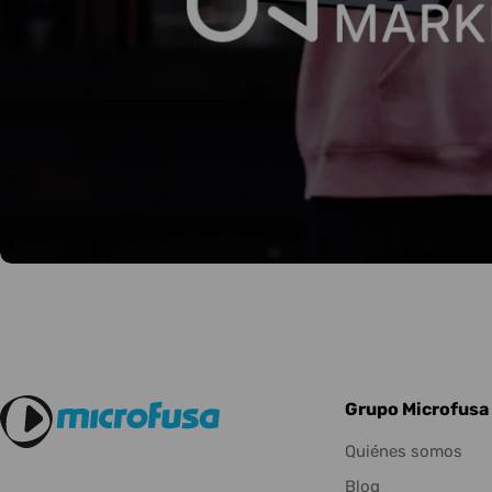
Grupo Microfusa
Quiénes somos
Blog