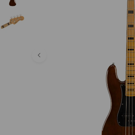
Abrir medios 0 en modal