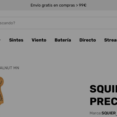
Envío gratis en compras > 99€
Sintes
Viento
Batería
Directo
Stre
WALNUT MN
SQUI
PREC
Marca:
SQUIER