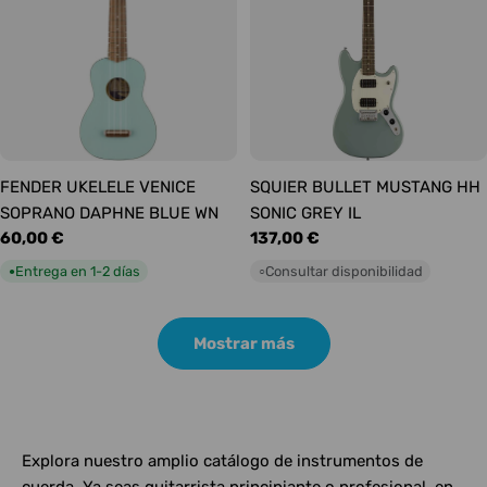
FENDER UKELELE VENICE
SQUIER BULLET MUSTANG HH
SOPRANO DAPHNE BLUE WN
SONIC GREY IL
Precio
60,00 €
Precio
137,00 €
habitual
habitual
Entrega en 1-2 días
Consultar disponibilidad
●
○
Mostrar más
Explora nuestro amplio catálogo de instrumentos de