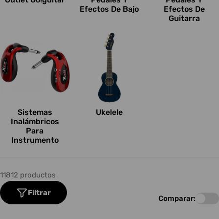
Efectos De Bajo
Efectos De
Guitarra
Sistemas
Ukelele
Inalámbricos
Para
Instrumento
11812 productos
Filtrar
Comparar: