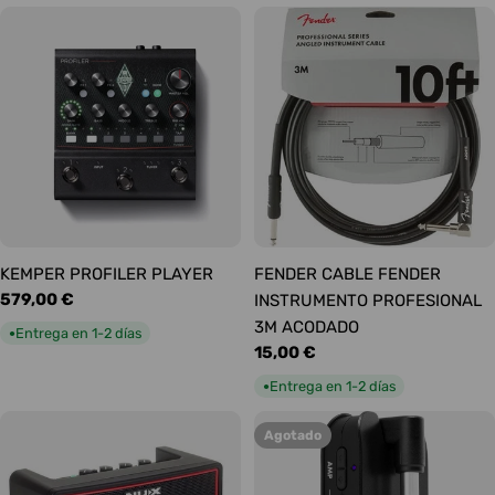
KEMPER PROFILER PLAYER
FENDER CABLE FENDER
Precio
579,00 €
INSTRUMENTO PROFESIONAL
habitual
3M ACODADO
Entrega en 1-2 días
●
Precio
15,00 €
habitual
Entrega en 1-2 días
●
Agotado