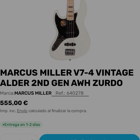
MARCUS MILLER V7-4 VINTAGE
ALDER 2ND GEN AWH ZURDO
Marca:
MARCUS MILLER
Ref.:
640278
Precio
555,00 €
habitual
Imp. inc.
Envío
calculado al finalizar la compra.
Entrega en 1-2 días
●
Cantidad