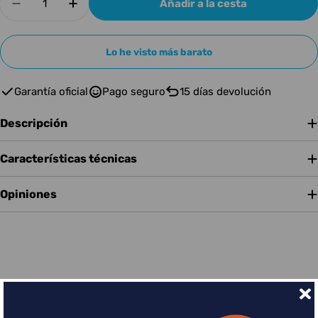
Añadir a la cesta
Disminuir cantidad para MARCUS MILLER V7-
Aumentar cantidad para MARCUS MIL
Lo he visto más barato
Garantía oficial
Pago seguro
15 días devolución
Descripción
Características técnicas
Opiniones
Financia tus compras con Sequra