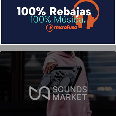
Divide en 3 sin coste o hasta en 18 meses por una
pequeña cuota al mes con Sequra
Más info