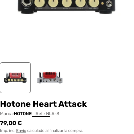
Hotone Heart Attack
Marca:
HOTONE
Ref.:
NLA-3
Precio
79,00 €
habitual
Imp. inc.
Envío
calculado al finalizar la compra.