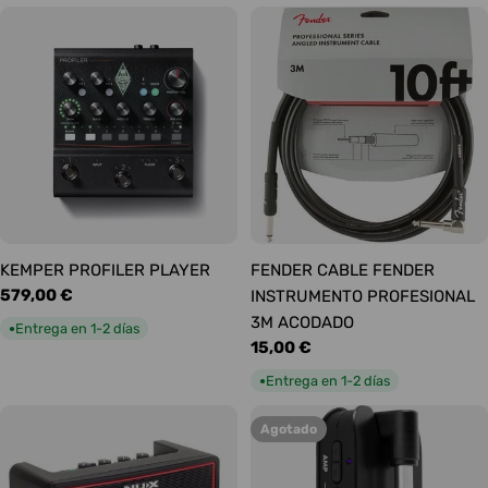
KEMPER PROFILER PLAYER
FENDER CABLE FENDER
Precio
579,00 €
INSTRUMENTO PROFESIONAL
habitual
3M ACODADO
Entrega en 1-2 días
●
Precio
15,00 €
habitual
Entrega en 1-2 días
●
Agotado