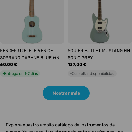
FENDER UKELELE VENICE
SQUIER BULLET MUSTANG HH
SOPRANO DAPHNE BLUE WN
SONIC GREY IL
Precio
60,00 €
Precio
137,00 €
habitual
habitual
Entrega en 1-2 días
Consultar disponibilidad
●
○
Mostrar más
Explora nuestro amplio catálogo de instrumentos de