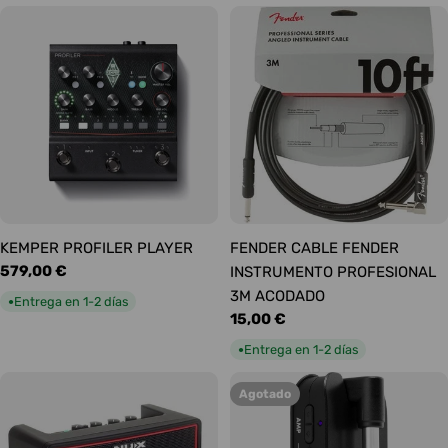
KEMPER PROFILER PLAYER
FENDER CABLE FENDER
Precio
579,00 €
INSTRUMENTO PROFESIONAL
habitual
3M ACODADO
Entrega en 1-2 días
●
Precio
15,00 €
habitual
Entrega en 1-2 días
●
Agotado